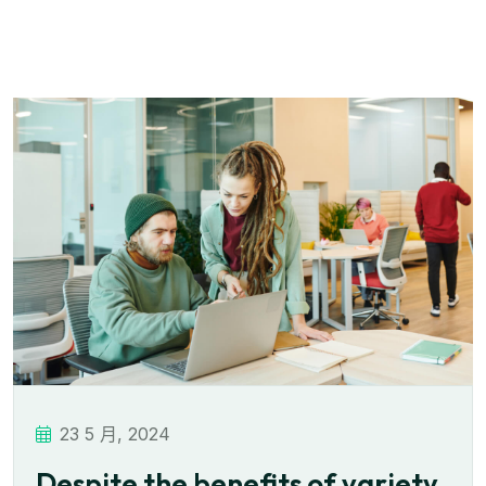
23 5 月, 2024
Despite the benefits of variety