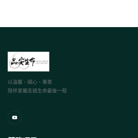
以溫馨、細心、專業
陪伴家屬走過生命最後一程