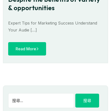
& opportunities
Expert Tips for Marketing Success Understand
Your Audie […]
Read More