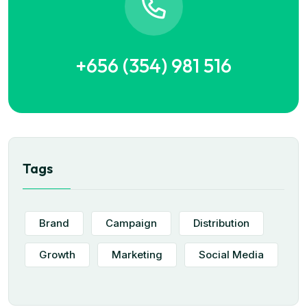
+656 (354) 981 516
Tags
Brand
Campaign
Distribution
Growth
Marketing
Social Media