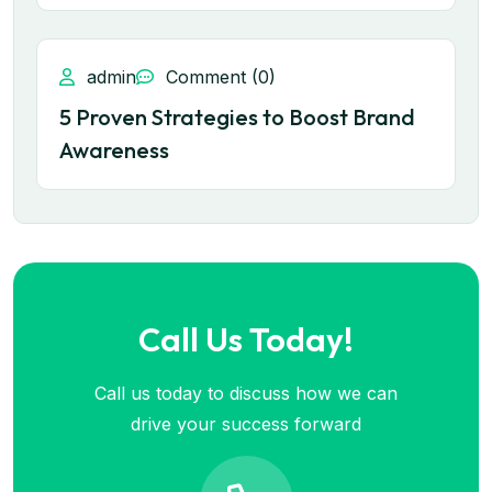
admin
Comment (0)
5 Proven Strategies to Boost Brand
Awareness
Call Us Today!
Call us today to discuss how we can
drive your success forward