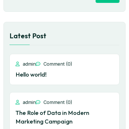
Latest Post
admin
Comment (0)
Hello world!
admin
Comment (0)
The Role of Data in Modern
Marketing Campaign