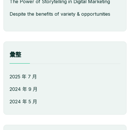
The Power of Storytelling in Digital Marketing
Despite the benefits of variety & opportunities
彙整
2025 年 7 月
2024 年 9 月
2024 年 5 月