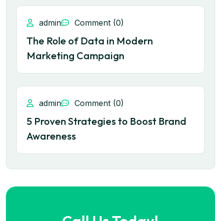
admin
Comment (0)
The Role of Data in Modern
Marketing Campaign
admin
Comment (0)
5 Proven Strategies to Boost Brand
Awareness