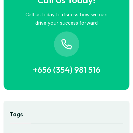
Call Us Today!
Call us today to discuss how we can
drive your success forward
+656 (354) 981 516
Tags