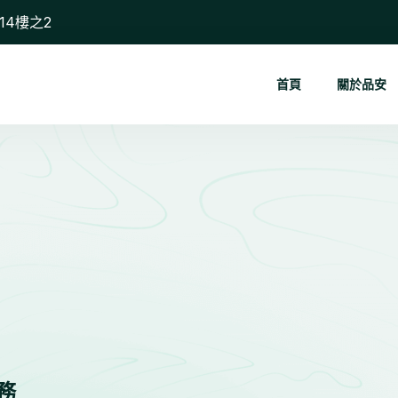
14樓之2
首頁
關於品安
務