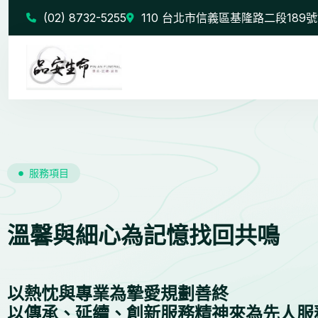
(02) 8732-5255
110 台北市信義區基隆路二段189號
服務項目
溫馨與細心為記憶找回共鳴
以熱忱與專業為摯愛規劃善終
以傳承、延續、創新服務精神來為先人服