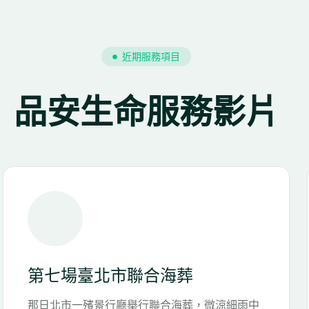
近期服務項目
品安生命服務影片
台中神崗區樹葬區
在綠意盎然的崇樸園舉行自然葬，碧空與青草香