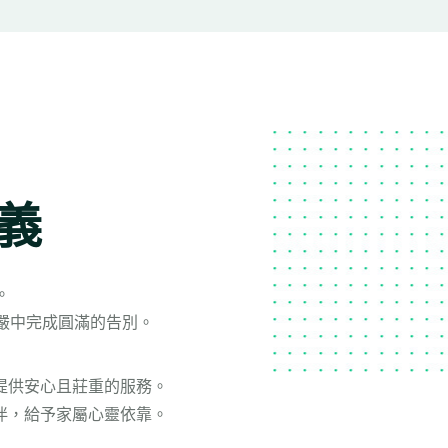
義
。
嚴中完成圓滿的告別。
，提供安心且莊重的服務。
陪伴，給予家屬心靈依靠。