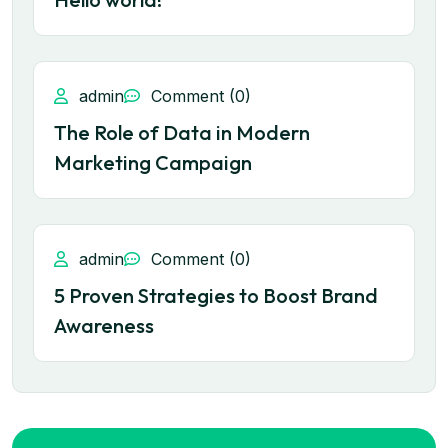
admin
Comment (0)
The Role of Data in Modern
Marketing Campaign
admin
Comment (0)
5 Proven Strategies to Boost Brand
Awareness