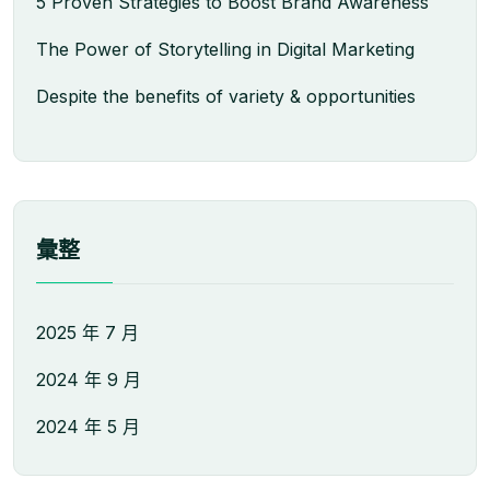
5 Proven Strategies to Boost Brand Awareness
The Power of Storytelling in Digital Marketing
Despite the benefits of variety & opportunities
彙整
2025 年 7 月
2024 年 9 月
2024 年 5 月