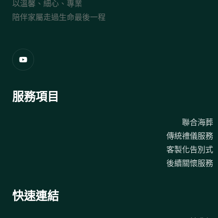
以溫馨、細心、專業
陪伴家屬走過生命最後一程
服務項目
聯合海葬
傳統禮儀服務
客製化告別式
後續關懷服務
快速連結