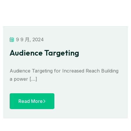
9 9 月, 2024
Audience Targeting
Audience Targeting for Increased Reach Building
a power […]
Read More