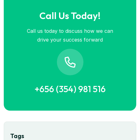
Call Us Today!
Call us today to discuss how we can
drive your success forward
+656 (354) 981 516
Tags