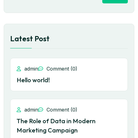
Latest Post
admin
Comment (0)
Hello world!
admin
Comment (0)
The Role of Data in Modern
Marketing Campaign