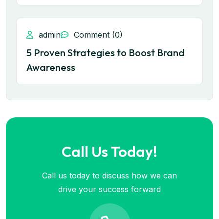
admin
Comment (0)
5 Proven Strategies to Boost Brand
Awareness
Call Us Today!
Call us today to discuss how we can
drive your success forward