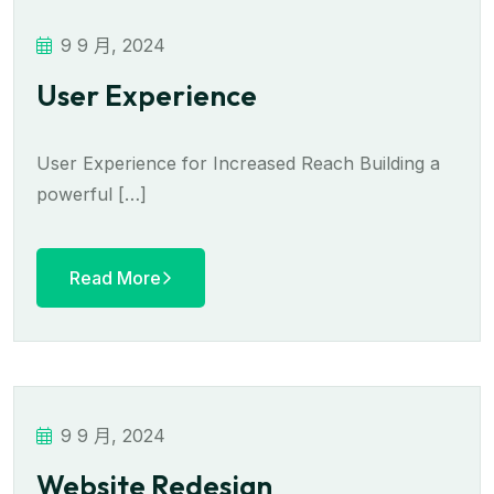
9 9 月, 2024
User Experience
User Experience for Increased Reach Building a
powerful […]
Read More
9 9 月, 2024
Website Redesign