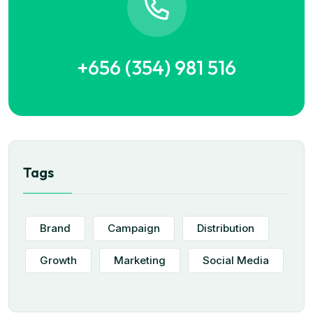
+656 (354) 981 516
Tags
Brand
Campaign
Distribution
Growth
Marketing
Social Media