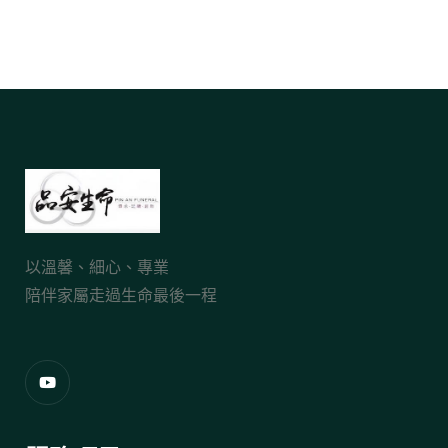
以溫馨、細心、專業
陪伴家屬走過生命最後一程