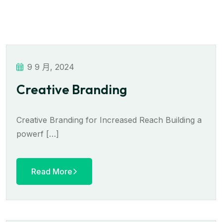
9 9 月, 2024
Creative Branding
Creative Branding for Increased Reach Building a
powerf […]
Read More