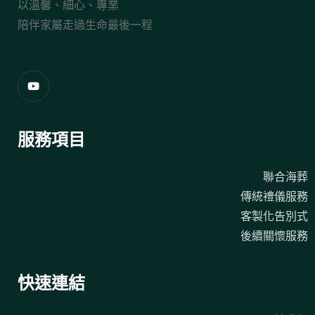
以溫馨、細心、專業
陪伴家屬走過生命最後一程
服務項目
聯合海葬
傳統禮儀服務
客製化告別式
後續關懷服務
快速連結