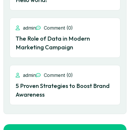
admin
Comment (0)
The Role of Data in Modern
Marketing Campaign
admin
Comment (0)
5 Proven Strategies to Boost Brand
Awareness