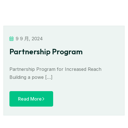
9 9 月, 2024
Partnership Program
Partnership Program for Increased Reach
Building a powe […]
Read More