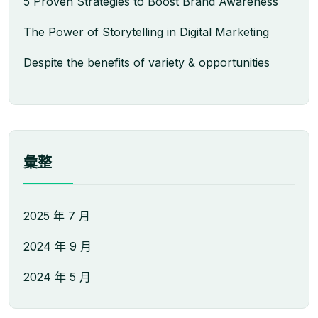
5 Proven Strategies to Boost Brand Awareness
The Power of Storytelling in Digital Marketing
Despite the benefits of variety & opportunities
彙整
2025 年 7 月
2024 年 9 月
2024 年 5 月