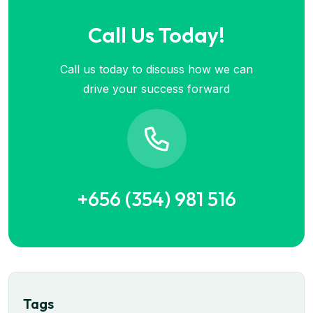
Call Us Today!
Call us today to discuss how we can
drive your success forward
+656 (354) 981 516
Tags